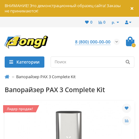
ВНИМАНИЕ! Это демонстрационный образец сайта! Заказы
не принимаются!
р.
0
0
8 (800) 000-00-00
0
Категории
Вапорайзер PAX 3 Complete Kit
Вапорайзер PAX 3 Complete Kit
Лидер продаж!