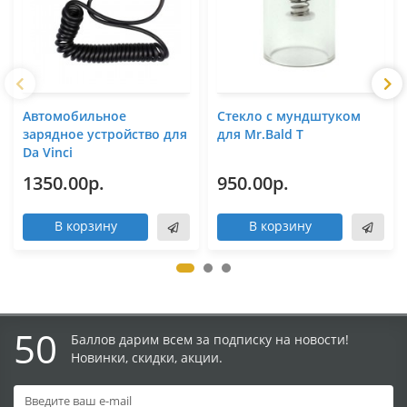
Автомобильное
Стекло с мундштуком
зарядное устройство для
для Mr.Bald T
Da Vinci
1350.00р.
950.00р.
В корзину
В корзину
50
Баллов дарим всем за подписку на новости!
Новинки, скидки, акции.