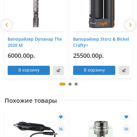
Вапорайзер Dynavap The
Вапорайзер Storz & Bickel
2020 M
Crafty+
6000.00р.
25500.00р.
В корзину
В корзину
Похожие товары