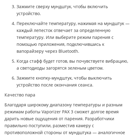
Зажмите сверху мундштук, чтобы включить
устройство.
Переключайте температуру, нажимая на мундштук —
каждый лепесток отвечает за определенную
температуру. Или выберите режим парения с
помощью приложения, подключившись к
вапорайзеру через Bluetooth.
Когда стафф будет готов, вы почувствуете вибрацию,
а светодиоды загорятся зеленым цветом.
Зажмите кнопку-мундштук, чтобы выключить
устройство после окончания сеанса.
Качество пара
Благодаря широкому диапазону температуры и разным
режимам работы Vaporizer PAX 3 сможет долгое время
дарить новые ощущения от парения. Разработчики
правильно поступили, разместив камеру с
противоположной стороны от мундштука — аналогичное