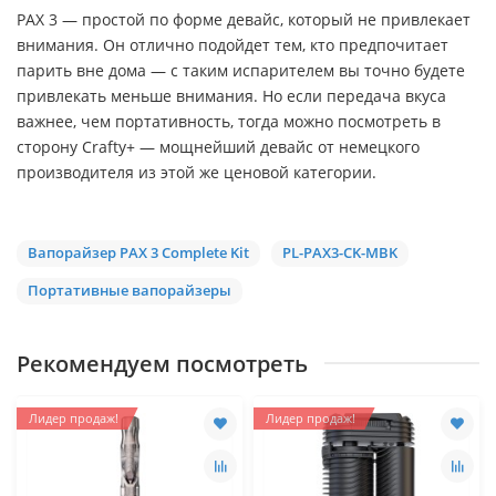
PAX 3 — простой по форме девайс, который не привлекает
внимания. Он отлично подойдет тем, кто предпочитает
парить вне дома — с таким испарителем вы точно будете
привлекать меньше внимания. Но если передача вкуса
важнее, чем портативность, тогда можно посмотреть в
сторону Crafty+ — мощнейший девайс от немецкого
производителя из этой же ценовой категории.
Вапорайзер PAX 3 Complete Kit
PL-PAX3-CK-MBK
Портативные вапорайзеры
Рекомендуем посмотреть
Лидер продаж!
Лидер продаж!