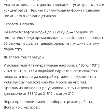
можно использовать для выпаривания сухих трав, масел и
концентратов. Плоская прямоугольная форма позволяет
носить его в кармане джинсов.
Скорость нагрева
На нагрев стаффа уходит до 22 секунд — средний же
показатель среди премиальных вапорайзеров составляет
30 секунд, что делает девайс одним из лучших по этому
параметру.
Диапазон температуры
У испарителя 4 температурные настройки: 185°C, 193°C,
204°C и 215°C. Если подобной вариативности окажется
недостаточно, тогда вапорайзер можно подключить к
мобильному приложению Pax Mobile на Android.
Программа позволяет регулировать силу нагрева в
диапазоне от 185°C до 215°C с шагом 2°C.
Через приложение можно выбирать режим работы.
Доступно 5 настроек: