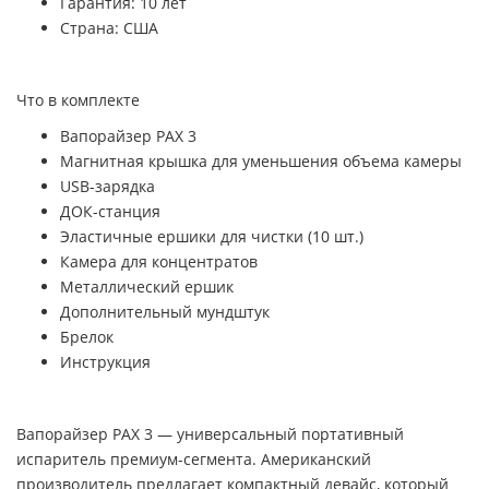
Гарантия: 10 лет
Страна: США
Что в комплекте
Вапорайзер PAX 3
Магнитная крышка для уменьшения объема камеры
USB-зарядка
ДОК-станция
Эластичные ершики для чистки (10 шт.)
Камера для концентратов
Металлический ершик
Дополнительный мундштук
Брелок
Инструкция
Вапорайзер PAX 3 — универсальный портативный
испаритель премиум-сегмента. Американский
производитель предлагает компактный девайс, который