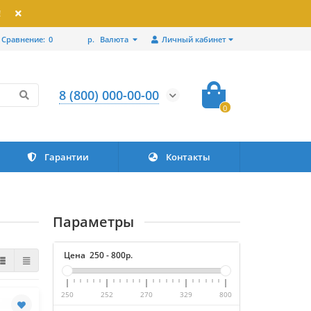
!
Сравнение:
0
р.
Валюта
Личный кабинет
8 (800) 000-00-00
0
Гарантии
Контакты
Параметры
Цена
250
-
800
р.
250
252
270
329
800