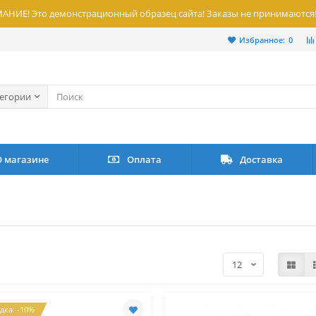
НИЕ! Это демонстрационный образец сайта! Заказы не принимаются
Избранное:
0
тегории
О магазине
Оплата
Доставка
дка: -10%