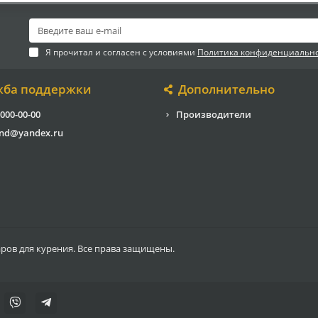
Я прочитал и согласен с условиями
Политика конфиденциальн
жба поддержки
Дополнительно
 000-00-00
Производители
end@yandex.ru
аров для курения. Все права защищены.