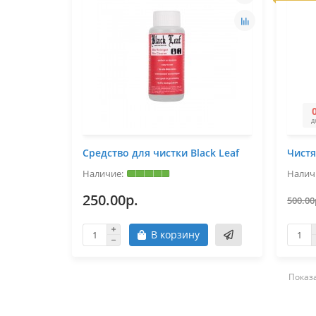
д
Средство для чистки Black Leaf
Чистя
250.00р.
500.00
В корзину
Показа