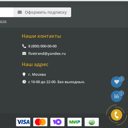
Оформить подписку
ости
Наши контакты
8 (800) 000-00-00
fivetrend@yandex.ru
Наш адрес
г. Москва
0
с 10-00 до 22-00. Без выходных.
0