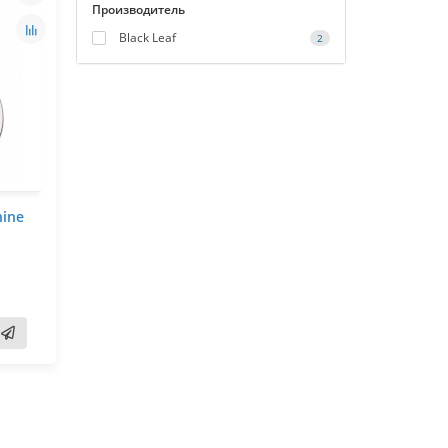
Производитель
Black Leaf
2
ine