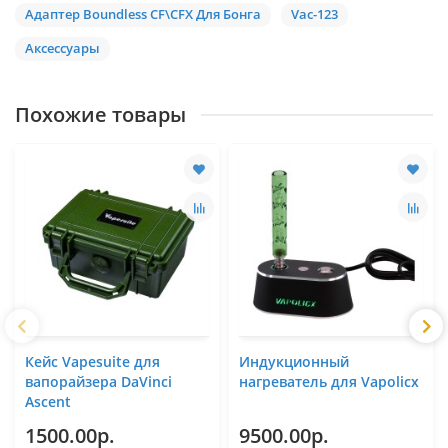
Адаптер Boundless CF\CFX Для Бонга
Vac-123
Аксессуары
Похожие товары
Кейс Vapesuite для
Индукционный
вапорайзера DaVinci
нагреватель для Vapolicx
Ascent
1500.00р.
9500.00р.