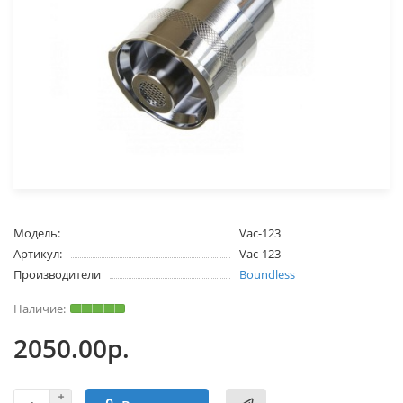
Модель:
Vac-123
Артикул:
Vac-123
Производители
Boundless
2050.00р.