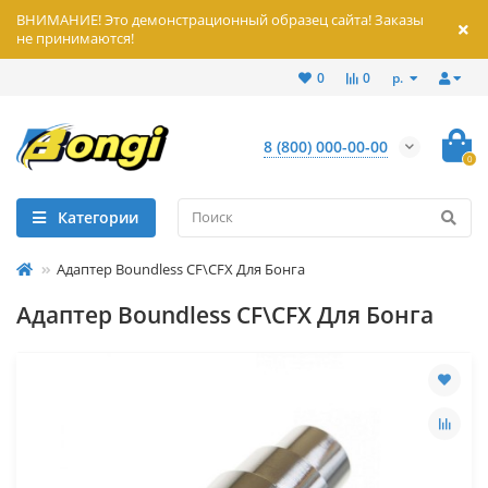
ВНИМАНИЕ! Это демонстрационный образец сайта! Заказы
не принимаются!
р.
0
0
8 (800) 000-00-00
0
Категории
Адаптер Boundless CF\CFX Для Бонга
Адаптер Boundless CF\CFX Для Бонга