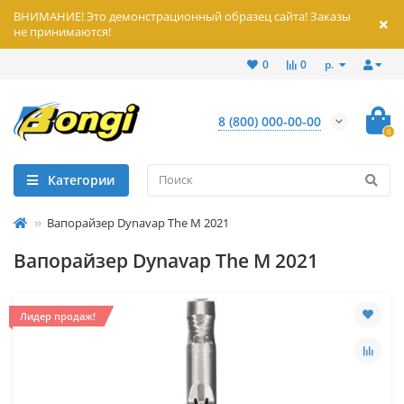
ВНИМАНИЕ! Это демонстрационный образец сайта! Заказы
не принимаются!
р.
0
0
8 (800) 000-00-00
0
Категории
Вапорайзер Dynavap The M 2021
Вапорайзер Dynavap The M 2021
Лидер продаж!