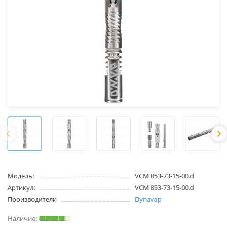
Модель:
VCM 853-73-15-00.d
Артикул:
VCM 853-73-15-00.d
Производители
Dynavap