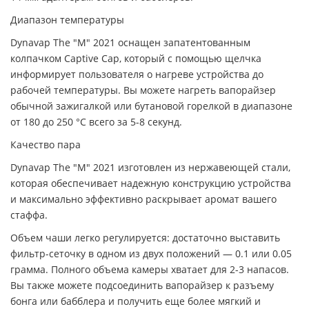
Диапазон температуры
Dynavap The "M" 2021 оснащен запатентованным
колпачком Captive Cap, который с помощью щелчка
информирует пользователя о нагреве устройства до
рабочей температуры. Вы можете нагреть вапорайзер
обычной зажигалкой или бутановой горелкой в диапазоне
от 180 до 250 °C всего за 5-8 секунд.
Качество пара
Dynavap The "M" 2021 изготовлен из нержавеющей стали,
которая обеспечивает надежную конструкцию устройства
и максимально эффективно раскрывает аромат вашего
стаффа.
Объем чаши легко регулируется: достаточно выставить
фильтр-сеточку в одном из двух положений — 0.1 или 0.05
грамма. Полного объема камеры хватает для 2-3 напасов.
Вы также можете подсоединить вапорайзер к разъему
бонга или бабблера и получить еще более мягкий и