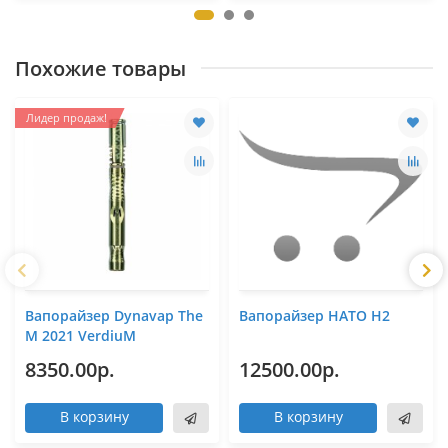
Похожие товары
Лидер продаж!
Вапорайзер Dynavap The
Вапорайзер HATO H2
M 2021 VerdiuM
8350.00р.
12500.00р.
В корзину
В корзину