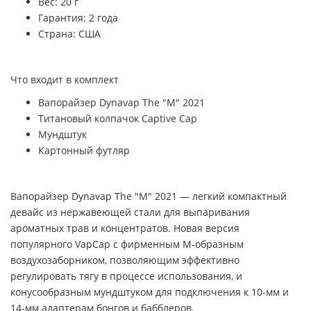
Вес: 20 г
Гарантия: 2 года
Страна: США
Что входит в комплект
Вапорайзер Dynavap The "M" 2021
Титановый колпачок Captive Cap
Мундштук
Картонный футляр
Вапорайзер Dynavap The "M" 2021 — легкий компактный
девайс из нержавеющей стали для выпаривания
ароматных трав и концентратов. Новая версия
популярного VapCap с фирменным М-образным
воздухозаборником, позволяющим эффективно
регулировать тягу в процессе использования, и
конусообразным мундштуком для подключения к 10-мм и
14-мм адаптерам бонгов и бабблеров.