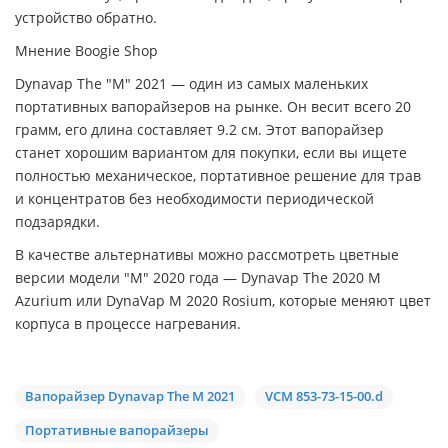
устройство обратно.
Мнение Boogie Shop
Dynavap The "M" 2021 — один из самых маленьких
портативных вапорайзеров на рынке. Он весит всего 20
грамм, его длина составляет 9.2 см. Этот вапорайзер
станет хорошим вариантом для покупки, если вы ищете
полностью механическое, портативное решение для трав
и концентратов без необходимости периодической
подзарядки.
В качестве альтернативы можно рассмотреть цветные
версии модели "M" 2020 года — Dynavap The 2020 M
Azurium или DynaVap M 2020 Rosium, которые меняют цвет
корпуса в процессе нагревания.
Вапорайзер Dynavap The M 2021
VCM 853-73-15-00.d
Портативные вапорайзеры