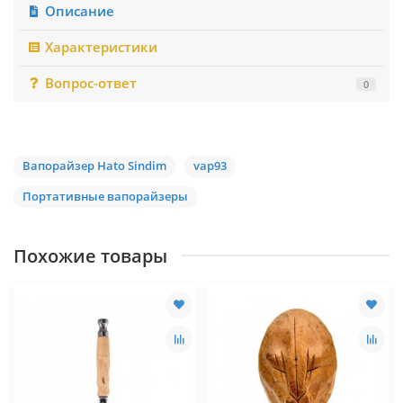
Описание
Характеристики
Вопрос-ответ
0
Вапорайзер Hato Sindim
vap93
Портативные вапорайзеры
Похожие товары