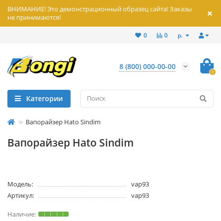
ВНИМАНИЕ! Это демонстрационный образец сайта! Заказы
не принимаются!
р.
0
0
8 (800) 000-00-00
0
Категории
Вапорайзер Hato Sindim
Вапорайзер Hato Sindim
Модель:
vap93
Артикул:
vap93