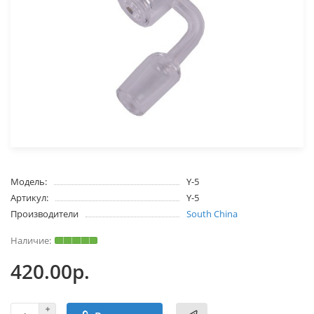
Модель:
Y-5
Артикул:
Y-5
Производители
South China
420.00р.