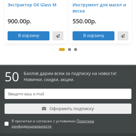
Экстрактор Oil Glass M
Инструмент для масел и
воска
900.00р.
550.00р.
В корзину
В корзину
50
Баллов дарим всем за подписку на новости!
Новинки, скидки, акции.
Оформить подписку
Я прочитал и согласен с условиями
Политика
конфиденциальности