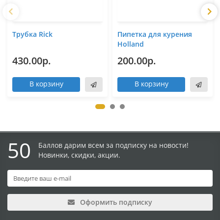
Трубка Rick
Пипетка для курения
Holland
430.00р.
200.00р.
В корзину
В корзину
50
Баллов дарим всем за подписку на новости!
Новинки, скидки, акции.
Оформить подписку