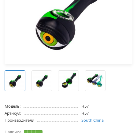
Модель:
H57
Артикул:
H57
Производители
South China