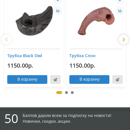
Трубка Black Owl
Трубка Слон
1150.00р.
1150.00р.
В корзину
В корзину
50
Баллов дарим всем за подписку на новости!
Новинки, скидки, акции.