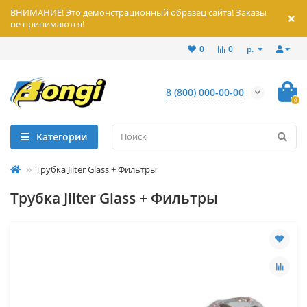
ВНИМАНИЕ! Это демонстрационный образец сайта! Заказы
не принимаются!
р.
0
0
8 (800) 000-00-00
0
Категории
Трубка Jilter Glass + Фильтры
Трубка Jilter Glass + Фильтры