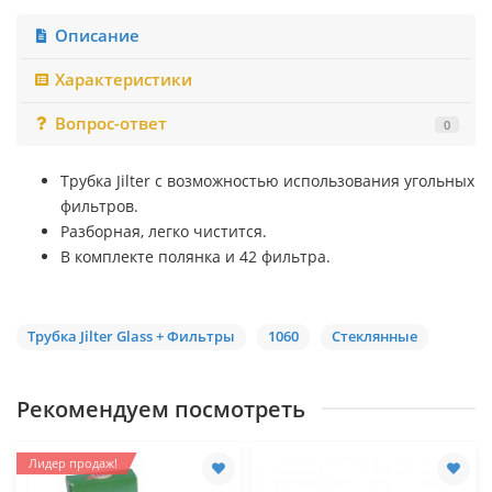
Описание
Характеристики
Вопрос-ответ
0
Трубка Jilter c возможностью использования угольных
фильтров.
Разборная, легко чистится.
В комплекте полянка и 42 фильтра.
Трубка Jilter Glass + Фильтры
1060
Стеклянные
Рекомендуем посмотреть
Лидер продаж!