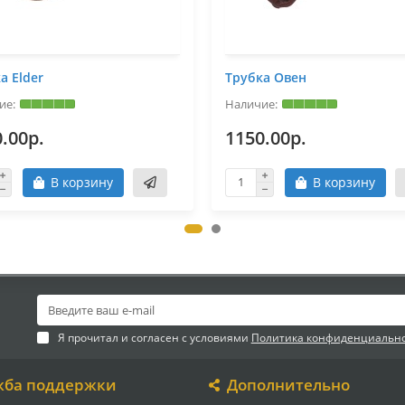
а Elder
Трубка Овен
.00р.
1150.00р.
В корзину
В корзину
Я прочитал и согласен с условиями
Политика конфиденциальн
жба поддержки
Дополнительно