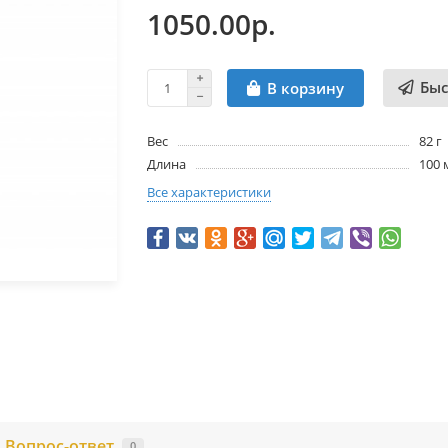
1050.00р.
Быс
В корзину
Вес
82 г
Длина
100
Все характеристики
Вопрос-ответ
0