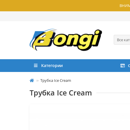
ВНИМА
Все ка
Категории
Трубка Ice Cream
Трубка Ice Cream