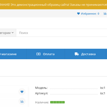
НИЕ! Это демонстрационный образец сайта! Заказы не принимаются
Избранное:
0
тегории
О магазине
Оплата
Доставка
Модель:
isc1
Артикул:
isc1