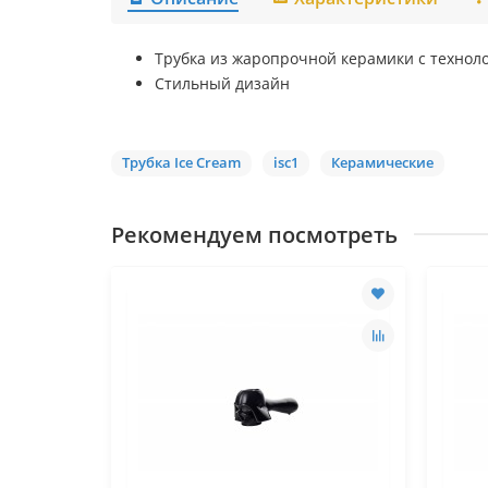
Трубка из жаропрочной керамики с техноло
Стильный дизайн
Трубка Ice Cream
isc1
Керамические
Рекомендуем посмотреть