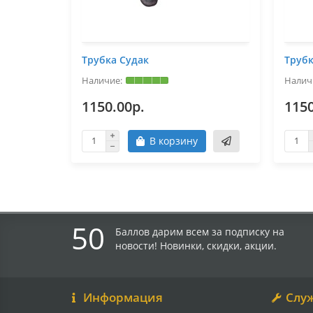
Трубка Судак
Трубк
1150.00р.
1150
В корзину
50
Баллов дарим всем за подписку на
новости! Новинки, скидки, акции.
Информация
Слу