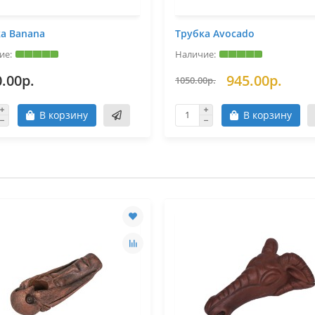
а Banana
Трубка Avocado
.00р.
945.00р.
1050.00р.
В корзину
В корзину