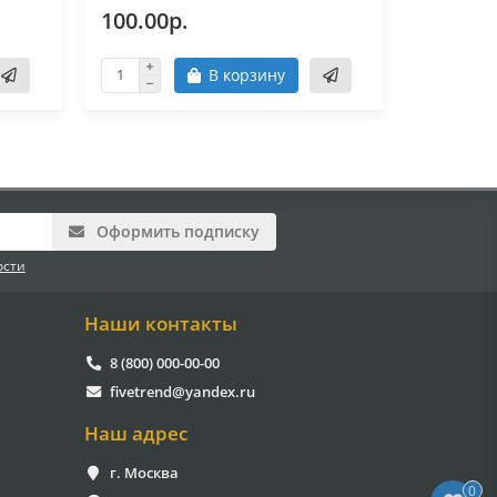
100.00р.
70.00р
В корзину
Оформить подписку
ости
Наши контакты
8 (800) 000-00-00
fivetrend@yandex.ru
Наш адрес
г. Москва
0