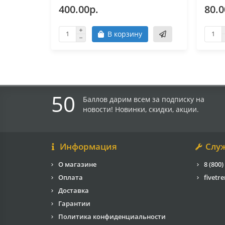
400.00р.
80.0
В корзину
50
Баллов дарим всем за подписку на
новости! Новинки, скидки, акции.
Информация
Слу
О магазине
8 (800)
Оплата
fivetr
Доставка
Гарантии
Политика конфиденциальности