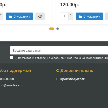
0р.
120.00р.
В корзину
В корзину
Я прочитал и согласен с условиями
Политика конфиденциальн
жба поддержки
Дополнительно
 000-00-00
Производители
end@yandex.ru