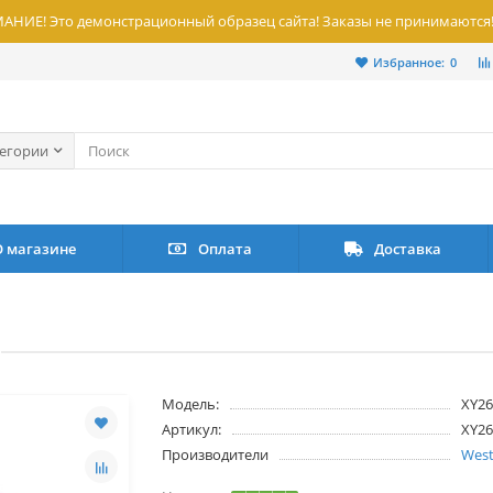
НИЕ! Это демонстрационный образец сайта! Заказы не принимаются
Избранное:
0
тегории
О магазине
Оплата
Доставка
Модель:
XY2
Артикул:
XY2
Производители
West