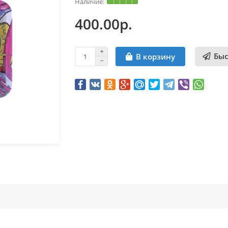
400.00р.
Быс
В корзину