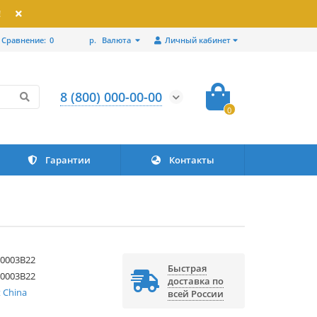
!
Сравнение:
0
р.
Валюта
Личный кабинет
8 (800) 000-00-00
0
Гарантии
Контакты
60003B22
Быстрая
60003B22
доставка по
 China
всей России