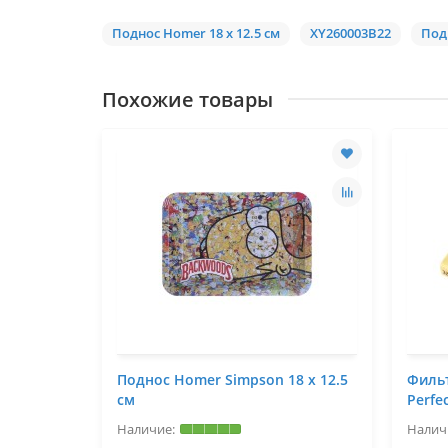
Поднос Homer 18 x 12.5 см
XY260003B22
Под
Похожие товары
Поднос Homer Simpson 18 x 12.5
Филь
см
Perfe