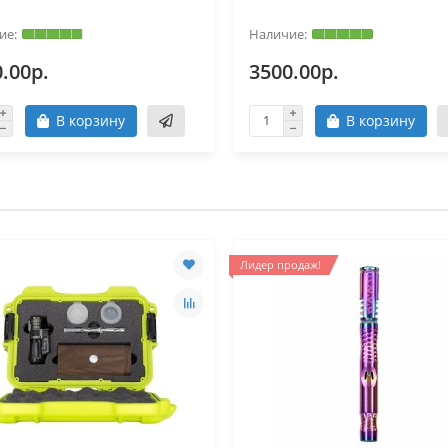
.00р.
3500.00р.
В корзину
В корзину
Лидер продаж!