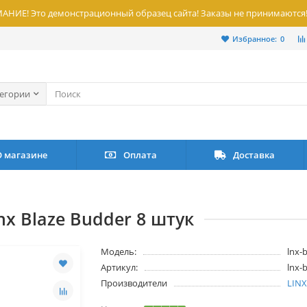
НИЕ! Это демонстрационный образец сайта! Заказы не принимаются
Избранное:
0
тегории
О магазине
Оплата
Доставка
nx Blaze Budder 8 штук
Модель:
lnx-
Артикул:
lnx-
Производители
LIN