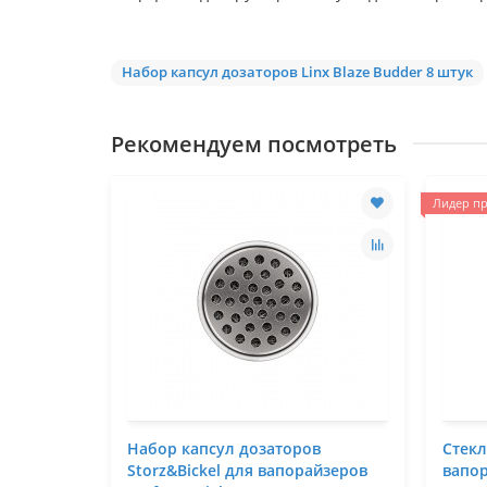
Набор капсул дозаторов Linx Blaze Budder 8 штук
Рекомендуем посмотреть
Лидер пр
Набор капсул дозаторов
Стек
Storz&Bickel для вапорайзеров
вапор