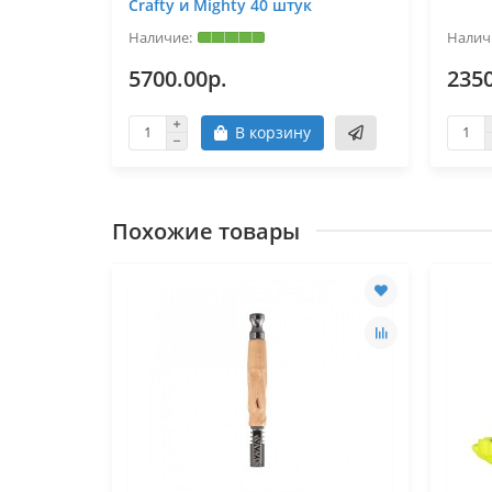
Crafty и Mighty 40 штук
5700.00р.
2350
В корзину
Похожие товары