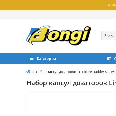
ВНИМА
Все ка
Категории
Набор капсул дозаторов Linx Blaze Budder 8 штук
Набор капсул дозаторов Li