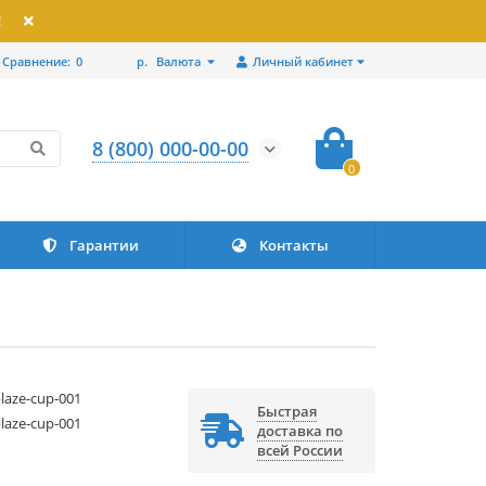
!
Сравнение:
0
р.
Валюта
Личный кабинет
8 (800) 000-00-00
0
Гарантии
Контакты
blaze-cup-001
Быстрая
blaze-cup-001
доставка по
X
всей России