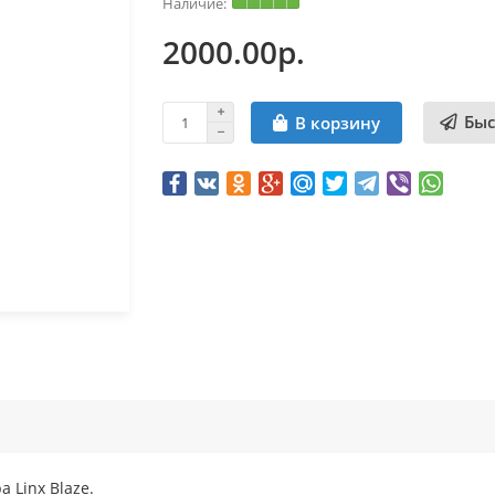
2000.00р.
Быс
В корзину
 Linx Blaze.