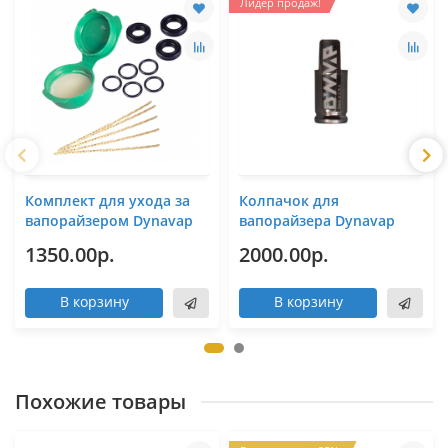
Лидер продаж!
Комплект для ухода за
Колпачок для
вапорайзером Dynavap
вапорайзера Dynavap
1350.00р.
2000.00р.
В корзину
В корзину
Похожие товары