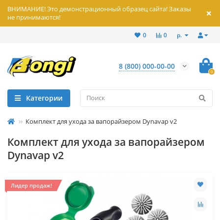
ВНИМАНИЕ! Это демонстрационный образец сайта! Заказы
не принимаются!
р.
0
0
8 (800) 000-00-00
0
Категории
Комплект для ухода за вапорайзером Dynavap v2
Комплект для ухода за вапорайзером
Dynavap v2
Лидер продаж!