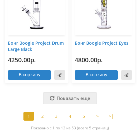
Бонг Boogie Project Drum
Бонг Boogie Project Eyes
Large Black
4250.00р.
4800.00р.
В корзину
В корзину
Показать еще
1
2
3
4
5
>
>|
Показано с 1 по 12 из 53 (всего 5 страниц)