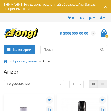
ВНИМАНИЕ! Это демонстрационный образец сайта! Заказы
не принимаются!
р.
0
0
8 (800) 000-00-00
0
Категории
Производитель
Arizer
Arizer