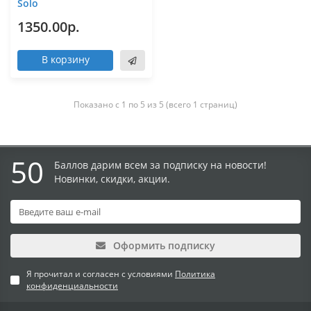
Solo
1350.00р.
В корзину
Показано с 1 по 5 из 5 (всего 1 страниц)
50
Баллов дарим всем за подписку на новости!
Новинки, скидки, акции.
Оформить подписку
Я прочитал и согласен с условиями
Политика
конфиденциальности