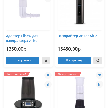
Адаптер Elbow для
Вапорайзер Arizer Air 2
вапорайзера Arizer
1350.00р.
16450.00р.
В корзину
В корзину
Лидер продаж!
Лидер продаж!