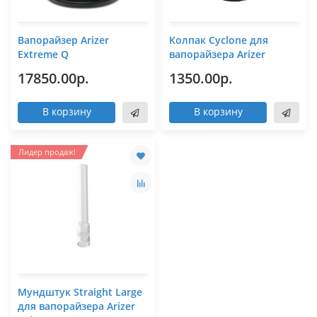
Вапорайзер Arizer
Колпак Cyclone для
Extreme Q
вапорайзера Arizer
17850.00р.
1350.00р.
В корзину
В корзину
Лидер продаж!
Мундштук Straight Large
для вапорайзера Arizer