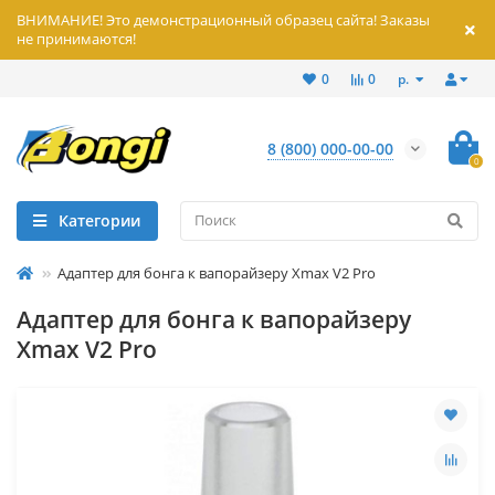
ВНИМАНИЕ! Это демонстрационный образец сайта! Заказы
не принимаются!
р.
0
0
8 (800) 000-00-00
0
Категории
Адаптер для бонга к вапорайзеру Xmax V2 Pro
Адаптер для бонга к вапорайзеру
Xmax V2 Pro