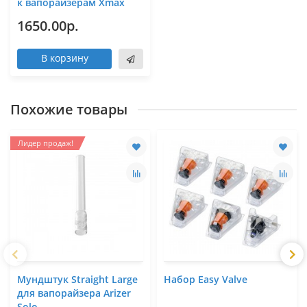
к вапорайзерам Xmax
1650.00р.
В корзину
Похожие товары
Лидер продаж!
Мундштук Straight Large
Набор Easy Valve
для вапорайзера Arizer
Solo