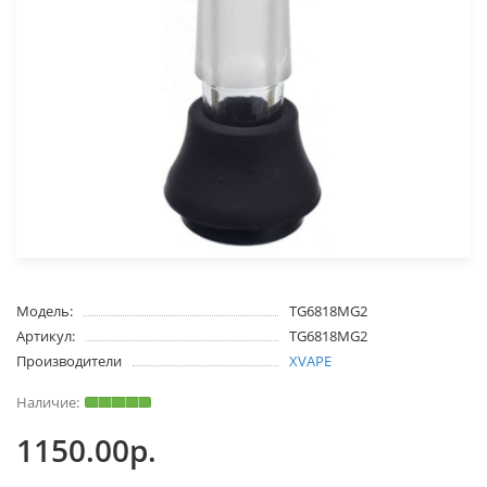
Модель:
TG6818MG2
Артикул:
TG6818MG2
Производители
XVAPE
1150.00р.